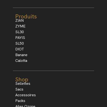
Produits
ZIAN
ZYME
SL30
PAYIS
SL50
DIOT
Banane
Calotta
Shop
Sellettes
Sacs
Accessoires
Packs
Ailes Ozone