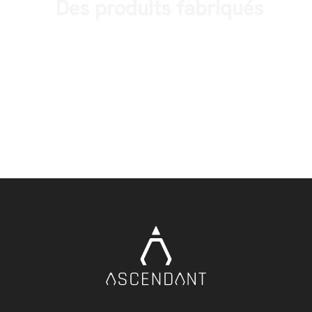
Des produits fabriqués
Aller au shop