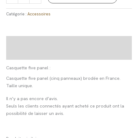
Catégorie :
Accessoires
Description
Avis (0)
Casquette five panel :
Casquette five panel (cinq panneaux) brodée en France.
Taille unique.
Il n’y a pas encore d’avis.
Seuls les clients connectés ayant acheté ce produit ont la
possibilité de laisser un avis.