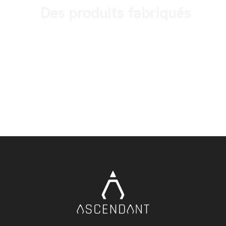
Des produits fabriqués
Aller au shop